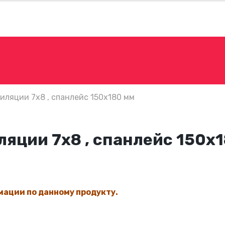
иляции 7х8 , спанлейс 150х180 мм
ляции 7х8 , спанлейс 150х
мации по данному продукту.