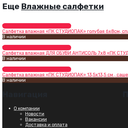
Еще
Влажные салфетки
Добавить в список желаний
Салфетка влажная «ПК СТУДИОПАК» голубая 6х8см, сп
В наличии
Добавить в список желаний
Салфетка влажная ДЛЯ ОБУВИ АНТИСОЛЬ 7х8 «ПК СТУДИО
В наличии
Добавить в список желаний
Салфетка влажная «ПК СТУДИОПАК» 13,5х13,5 см , са
В наличии
Навигация
П
О компании
Новости
Вакансии
Доставка и оплата