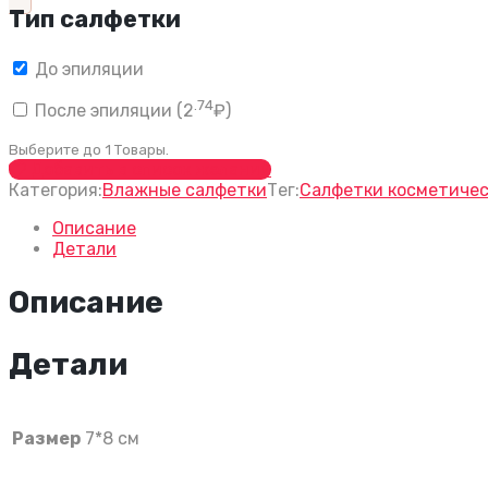
Тип салфетки
До эпиляции
.74
После эпиляции (
2
₽
)
Выберите до
1
Товары.
Добавить в список желаний
Категория:
Влажные салфетки
Тег:
Салфетки косметичес
Описание
Детали
Описание
Детали
Размер
7*8 см