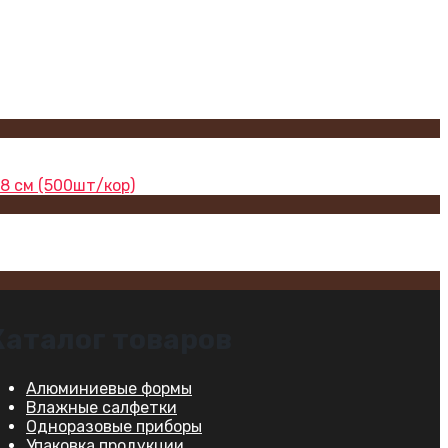
8 см (500шт/кор)
Каталог товаров
Алюминиевые формы
Влажные салфетки
Одноразовые приборы
Упаковка продукции