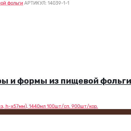
ой фольги
АРТИКУЛ:
14039-1-1
ы и формы из пищевой фольг
, h-х57мм), 1440мл 100шт/сп. 900шт/кор.