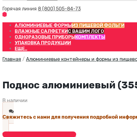
Горячая линия
8 (800) 505-84-73
АЛЮМИНИЕВЫЕ ФОРМЫ
ИЗ ПИЩЕВОЙ ФОЛЬГИ
ВЛАЖНЫЕ САЛФЕТКИ
С ВАШИМ ЛОГО
ОДНОРАЗОВЫЕ ПРИБОРЫ
КОМПЛЕКТЫ
УПАКОВКА ПРОДУКЦИИ
ЕЩЕ..
Главная
/
Алюминиевые контейнеры и формы из пищево
Поднос алюминиевый (355
В наличии
Свяжитесь с нами для получения подробной инфор
Добавить в список желаний