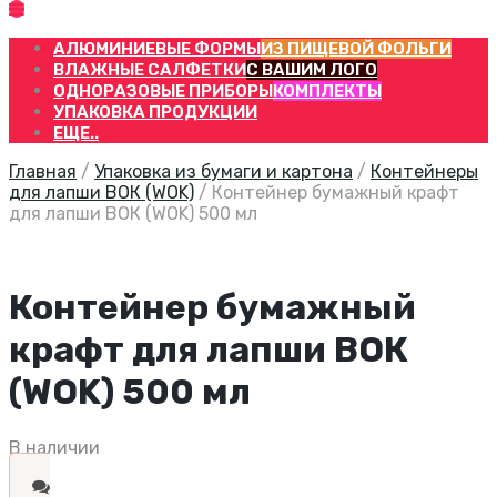
АЛЮМИНИЕВЫЕ ФОРМЫ
ИЗ ПИЩЕВОЙ ФОЛЬГИ
ВЛАЖНЫЕ САЛФЕТКИ
С ВАШИМ ЛОГО
ОДНОРАЗОВЫЕ ПРИБОРЫ
КОМПЛЕКТЫ
УПАКОВКА ПРОДУКЦИИ
ЕЩЕ..
Главная
/
Упаковка из бумаги и картона
/
Контейнеры
для лапши ВОК (WOK)
/
Контейнер бумажный крафт
для лапши ВОК (WOK) 500 мл
Контейнер бумажный
крафт для лапши ВОК
(WOK) 500 мл
В наличии