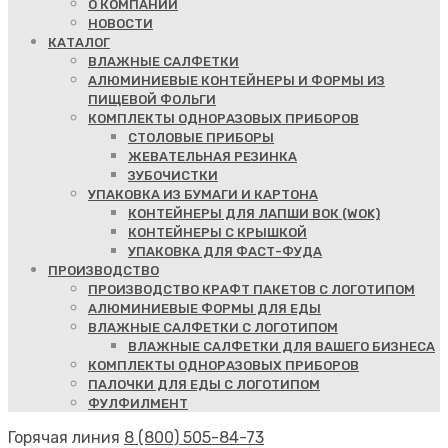
О КОМПАНИИ
НОВОСТИ
КАТАЛОГ
ВЛАЖНЫЕ САЛФЕТКИ
АЛЮМИНИЕВЫЕ КОНТЕЙНЕРЫ И ФОРМЫ ИЗ
ПИЩЕВОЙ ФОЛЬГИ
КОМПЛЕКТЫ ОДНОРАЗОВЫХ ПРИБОРОВ
СТОЛОВЫЕ ПРИБОРЫ
ЖЕВАТЕЛЬНАЯ РЕЗИНКА
ЗУБОЧИСТКИ
УПАКОВКА ИЗ БУМАГИ И КАРТОНА
КОНТЕЙНЕРЫ ДЛЯ ЛАПШИ ВОК (WOK)
КОНТЕЙНЕРЫ С КРЫШКОЙ
УПАКОВКА ДЛЯ ФАСТ-ФУДА
ПРОИЗВОДСТВО
ПРОИЗВОДСТВО КРАФТ ПАКЕТОВ С ЛОГОТИПОМ
АЛЮМИНИЕВЫЕ ФОРМЫ ДЛЯ ЕДЫ
ВЛАЖНЫЕ САЛФЕТКИ С ЛОГОТИПОМ
ВЛАЖНЫЕ САЛФЕТКИ ДЛЯ ВАШЕГО БИЗНЕСА
КОМПЛЕКТЫ ОДНОРАЗОВЫХ ПРИБОРОВ
ПАЛОЧКИ ДЛЯ ЕДЫ С ЛОГОТИПОМ
ФУЛФИЛМЕНТ
Горячая линия
8 (800) 505-84-73