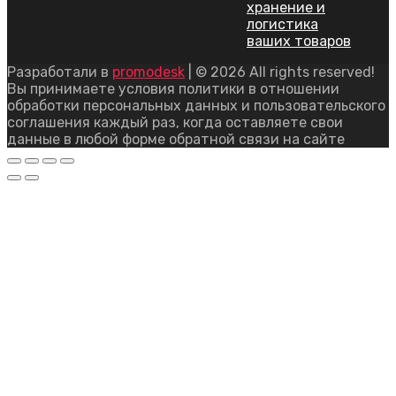
хранение и
логистика
ваших товаров
Разработали в
promodesk
| © 2026 All rights reserved!
Вы принимаете условия политики в отношении
обработки персональных данных и пользовательского
соглашения каждый раз, когда оставляете свои
данные в любой форме обратной связи на сайте