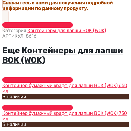
Свяжитесь с нами для получения подробной
информации по данному продукту.
Добавить в список желаний
Категория:
Контейнеры для лапши ВОК (WOK)
АРТИКУЛ:
8616
Еще
Контейнеры для лапши
ВОК (WOK)
Добавить в список желаний
Контейнер бумажный крафт для лапши ВОК (WOK) 650
мл
В наличии
Добавить в список желаний
Контейнер бумажный крафт для лапши ВОК (WOK) 750
мл
В наличии