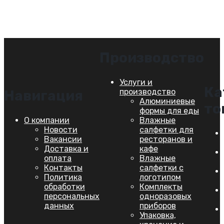
Производство
Услуги и
Ка
производство
Навигация
Алюминиевые
то
формы для еды
О компании
Влажные
Новости
салфетки для
Вакансии
ресторанов и
Доставка и
кафе
оплата
Влажные
Контакты
салфетки с
Политика
логотипом
обработки
Комплекты
персональных
одноразовых
данных
приборов
Упаковка,