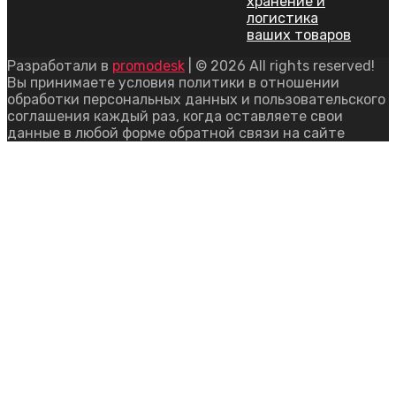
хранение и
логистика
ваших товаров
Разработали в
promodesk
| © 2026 All rights reserved!
Вы принимаете условия политики в отношении
обработки персональных данных и пользовательского
соглашения каждый раз, когда оставляете свои
данные в любой форме обратной связи на сайте