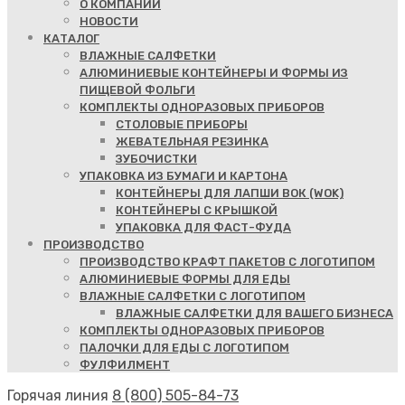
О КОМПАНИИ
НОВОСТИ
КАТАЛОГ
ВЛАЖНЫЕ САЛФЕТКИ
АЛЮМИНИЕВЫЕ КОНТЕЙНЕРЫ И ФОРМЫ ИЗ
ПИЩЕВОЙ ФОЛЬГИ
КОМПЛЕКТЫ ОДНОРАЗОВЫХ ПРИБОРОВ
СТОЛОВЫЕ ПРИБОРЫ
ЖЕВАТЕЛЬНАЯ РЕЗИНКА
ЗУБОЧИСТКИ
УПАКОВКА ИЗ БУМАГИ И КАРТОНА
КОНТЕЙНЕРЫ ДЛЯ ЛАПШИ ВОК (WOK)
КОНТЕЙНЕРЫ С КРЫШКОЙ
УПАКОВКА ДЛЯ ФАСТ-ФУДА
ПРОИЗВОДСТВО
ПРОИЗВОДСТВО КРАФТ ПАКЕТОВ С ЛОГОТИПОМ
АЛЮМИНИЕВЫЕ ФОРМЫ ДЛЯ ЕДЫ
ВЛАЖНЫЕ САЛФЕТКИ С ЛОГОТИПОМ
ВЛАЖНЫЕ САЛФЕТКИ ДЛЯ ВАШЕГО БИЗНЕСА
КОМПЛЕКТЫ ОДНОРАЗОВЫХ ПРИБОРОВ
ПАЛОЧКИ ДЛЯ ЕДЫ С ЛОГОТИПОМ
ФУЛФИЛМЕНТ
Горячая линия
8 (800) 505-84-73